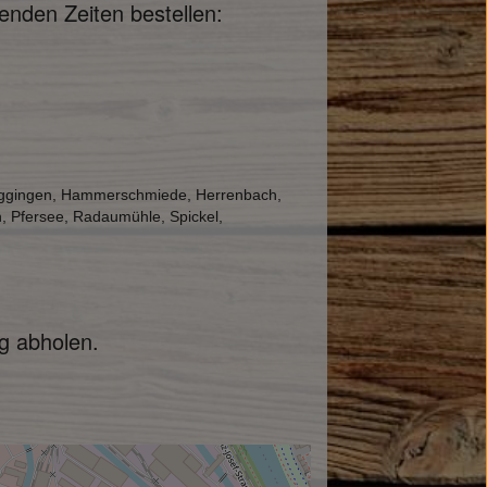
nden Zeiten bestellen:
 Göggingen, Hammerschmiede, Herrenbach,
n, Pfersee, Radaumühle, Spickel,
g abholen.