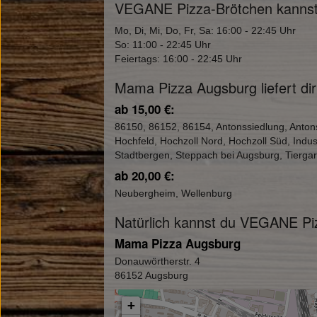
VEGANE Pizza-Brötchen kannst 
Mo, Di, Mi, Do, Fr, Sa: 16:00 - 22:45 Uhr
So: 11:00 - 22:45 Uhr
Feiertags: 16:00 - 22:45 Uhr
Mama Pizza Augsburg liefert d
ab 15,00 €:
86150, 86152, 86154, Antonssiedlung, Anton
Hochfeld, Hochzoll Nord, Hochzoll Süd, Indu
Stadtbergen, Steppach bei Augsburg, Tierga
ab 20,00 €:
Neubergheim, Wellenburg
Natürlich kannst du VEGANE Pi
Mama Pizza Augsburg
Donauwörtherstr. 4
86152 Augsburg
+