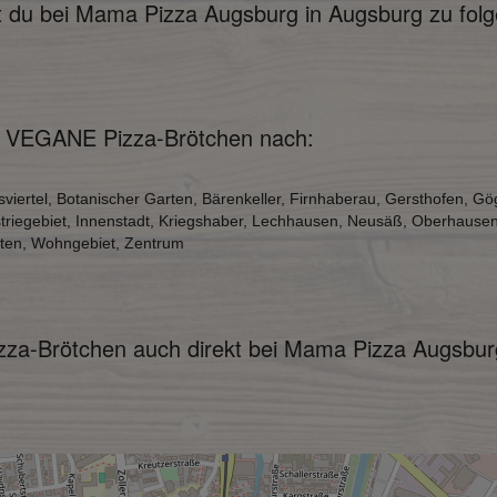
du bei Mama Pizza Augsburg in Augsburg zu folge
ir VEGANE Pizza-Brötchen nach:
sviertel, Botanischer Garten, Bärenkeller, Firnhaberau, Gersthofen,
striegebiet, Innenstadt, Kriegshaber, Lechhausen, Neusäß, Oberhause
rten, Wohngebiet, Zentrum
zza-Brötchen auch direkt bei Mama Pizza Augsbur