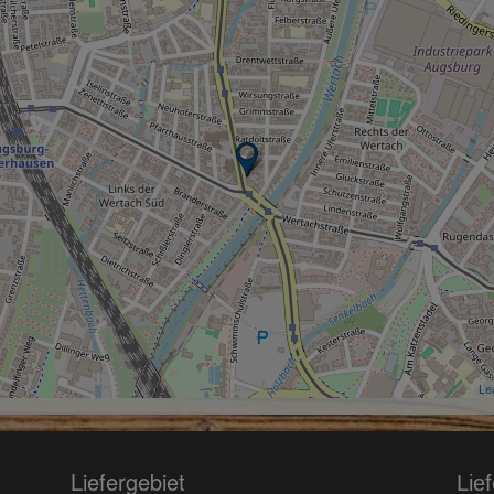
Lea
Liefergebiet
Lie