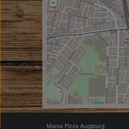
−
Mama Pizza Augsburg