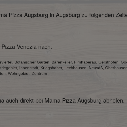
ma Pizza Augsburg in Augsburg zu folgenden Zeite
 Pizza Venezia nach:
sviertel, Botanischer Garten, Bärenkeller, Firnhaberau, Gersthofen,
striegebiet, Innenstadt, Kriegshaber, Lechhausen, Neusäß, Oberhause
rten, Wohngebiet, Zentrum
zia auch direkt bei Mama Pizza Augsburg abholen.