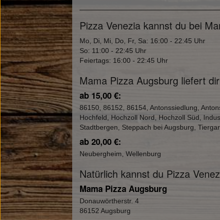
Pizza Venezia kannst du bei Ma
Mo, Di, Mi, Do, Fr, Sa: 16:00 - 22:45 Uhr
So: 11:00 - 22:45 Uhr
Feiertags: 16:00 - 22:45 Uhr
Mama Pizza Augsburg liefert dir
ab 15,00 €:
86150, 86152, 86154, Antonssiedlung, Anton
Hochfeld, Hochzoll Nord, Hochzoll Süd, Indu
Stadtbergen, Steppach bei Augsburg, Tierga
ab 20,00 €:
Neubergheim, Wellenburg
Natürlich kannst du Pizza Vene
Mama Pizza Augsburg
Donauwörtherstr. 4
86152 Augsburg