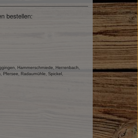
n bestellen:
 Göggingen, Hammerschmiede, Herrenbach,
n, Pfersee, Radaumühle, Spickel,