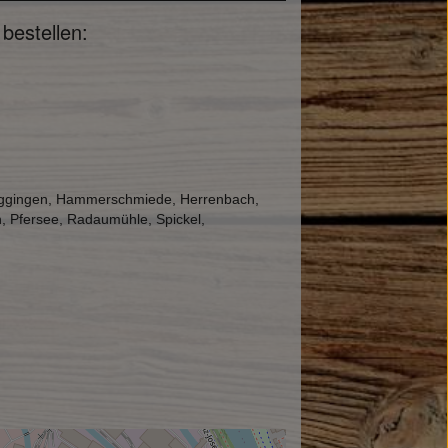
bestellen:
 Göggingen, Hammerschmiede, Herrenbach,
n, Pfersee, Radaumühle, Spickel,