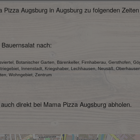
 Pizza Augsburg in Augsburg zu folgenden Zeiten 
 Bauernsalat nach:
sviertel, Botanischer Garten, Bärenkeller, Firnhaberau, Gersthofen,
striegebiet, Innenstadt, Kriegshaber, Lechhausen, Neusäß, Oberhause
rten, Wohngebiet, Zentrum
t auch direkt bei Mama Pizza Augsburg abholen.