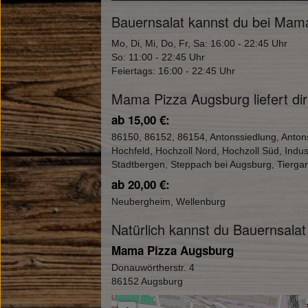
Bauernsalat kannst du bei Mama
Mo, Di, Mi, Do, Fr, Sa: 16:00 - 22:45 Uhr
So: 11:00 - 22:45 Uhr
Feiertags: 16:00 - 22:45 Uhr
Mama Pizza Augsburg liefert dir
ab 15,00 €:
86150, 86152, 86154, Antonssiedlung, Anton
Hochfeld, Hochzoll Nord, Hochzoll Süd, Indu
Stadtbergen, Steppach bei Augsburg, Tierga
ab 20,00 €:
Neubergheim, Wellenburg
Natürlich kannst du Bauernsala
Mama Pizza Augsburg
Donauwörtherstr. 4
86152 Augsburg