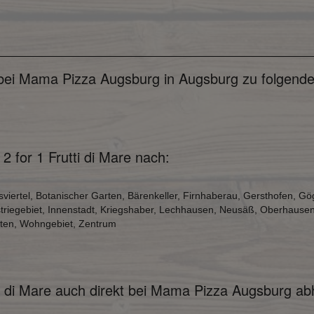
u bei Mama Pizza Augsburg in Augsburg zu folgende
2 for 1 Frutti di Mare nach:
sviertel, Botanischer Garten, Bärenkeller, Firnhaberau, Gersthofen,
striegebiet, Innenstadt, Kriegshaber, Lechhausen, Neusäß, Oberhause
rten, Wohngebiet, Zentrum
tti di Mare auch direkt bei Mama Pizza Augsburg ab