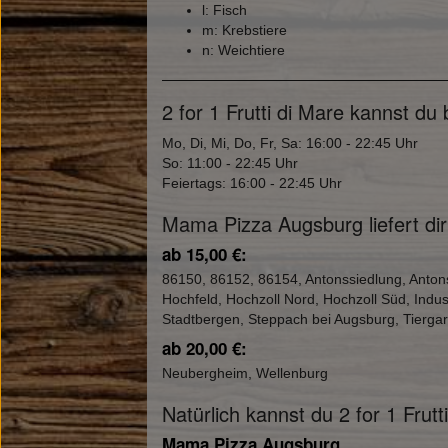
l: Fisch
m: Krebstiere
n: Weichtiere
2 for 1 Frutti di Mare kannst d
Mo, Di, Mi, Do, Fr, Sa: 16:00 - 22:45 Uhr
So: 11:00 - 22:45 Uhr
Feiertags: 16:00 - 22:45 Uhr
Mama Pizza Augsburg liefert dir 
ab 15,00 €:
86150, 86152, 86154, Antonssiedlung, Anton
Hochfeld, Hochzoll Nord, Hochzoll Süd, Indu
Stadtbergen, Steppach bei Augsburg, Tierga
ab 20,00 €:
Neubergheim, Wellenburg
Natürlich kannst du 2 for 1 Fru
Mama Pizza Augsburg