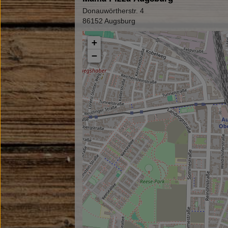
Donauwörtherstr. 4
86152 Augsburg
+
−